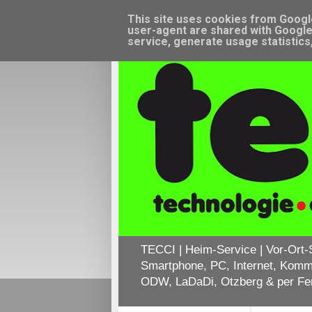
This site uses cookies from Google 
user-agent are shared with Google 
service, generate usage statistics
TECCI | Heim-Service | Vor-Ort-S
Smartphone, PC, Internet, Komm
ODW, LaDaDi, Otzberg & per Fernw