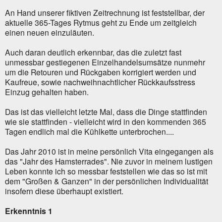
An Hand unserer fiktiven Zeitrechnung ist feststellbar, der
aktuelle 365-Tages Rytmus geht zu Ende um zeitgleich
einen neuen einzuläuten.
Auch daran deutlich erkennbar, das die zuletzt fast
unmessbar gestiegenen Einzelhandelsumsätze nunmehr
um die Retouren und Rückgaben korrigiert werden und
Kaufreue, sowie nachweihnachtlicher Rückkaufsstress
Einzug gehalten haben.
Das ist das vielleicht letzte Mal, dass die Dinge stattfinden
wie sie stattfinden - vielleicht wird in den kommenden 365
Tagen endlich mal die Kühlkette unterbrochen....
Das Jahr 2010 ist in meine persönlich Vita eingegangen als
das "Jahr des Hamsterrades". Nie zuvor in meinem lustigen
Leben konnte ich so messbar feststellen wie das so ist mit
dem "Großen & Ganzen" in der persönlichen Individualität
insofern diese überhaupt existiert.
Erkenntnis 1