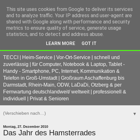
This site uses cookies from Google to deliver its services
and to analyze traffic. Your IP address and user-agent are
shared with Google along with performance and security
metrics to ensure quality of service, generate usage
statistics, and to detect and address abuse.
LEARN MORE
GOT IT
TECCI | Heim-Service | Vor-Ort-Service | schnell und
zuverlässig | für Computer, Notebook & Laptop, Tablet -
Handy - Smartphone, PC, Internet, Kommunikation &
Telefon in Groß-Umstadt | Großraum Aschaffenburg bis
Darmstadt, Rhein-Main, ODW, LaDaDi, Otzberg & per
Fernwartung deutschlandweit/ weltweit | professionell &
individuell | Privat & Senioren
▼
Montag, 27. Dezember 2010
Das Jahr des Hamsterrades