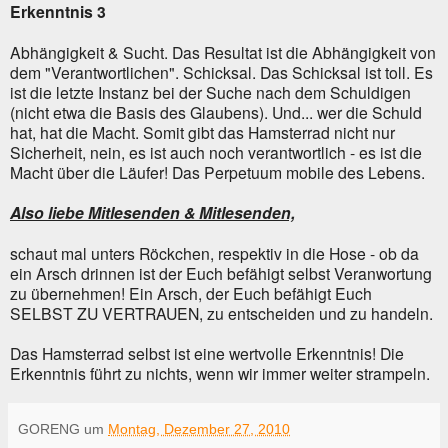
Erkenntnis 3
Abhängigkeit & Sucht. Das Resultat ist die Abhängigkeit von
dem "Verantwortlichen". Schicksal. Das Schicksal ist toll. Es
ist die letzte Instanz bei der Suche nach dem Schuldigen
(nicht etwa die Basis des Glaubens). Und... wer die Schuld
hat, hat die Macht. Somit gibt das Hamsterrad nicht nur
Sicherheit, nein, es ist auch noch verantwortlich - es ist die
Macht über die Läufer! Das Perpetuum mobile des Lebens.
Also liebe Mitlesenden & Mitlesenden,
schaut mal unters Röckchen, respektiv in die Hose - ob da
ein Arsch drinnen ist der Euch befähigt selbst Veranwortung
zu übernehmen! Ein Arsch, der Euch befähigt Euch
SELBST ZU VERTRAUEN, zu entscheiden und zu handeln.
Das Hamsterrad selbst ist eine wertvolle Erkenntnis! Die
Erkenntnis führt zu nichts, wenn wir immer weiter strampeln.
GORENG
um
Montag, Dezember 27, 2010